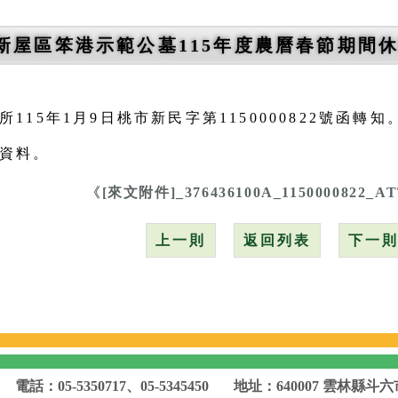
新屋區笨港示範公墓115年度農曆春節期間休
115年1月9日桃市新民字第1150000822號函轉知
資料。
《
[來文附件]_376436100A_1150000822_A
上一則
返回列表
下一
電話：05-5350717、05-5345450
地址：640007 雲林縣斗六