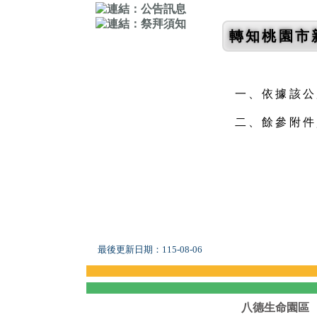
轉知桃園市
一、依據該公所
二、餘參附件
最後更新日期：
115-08-06
八德生命園區