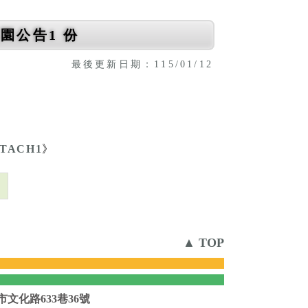
園公告1 份
最後更新日期：115/01/12
。
TTACH1
》
則
▲ TOP
市文化路633巷36號