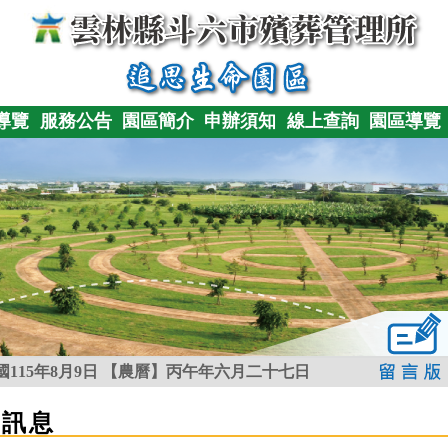
導覽
服務公告
園區簡介
申辦須知
線上查詢
園區導覽
115年8月9日
【農曆】丙午年六月二十七日