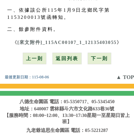
一、依據該公所115年1月9日北鄉民字第
1153200013號函轉知。
二、餘參附件資料。
《
[來文附件]_115AC00107_1_12135403055
》
上一則
返回列表
下一則
▲ TOP
最後更新日期：
115-08-06
八德生命園區
電話：05-5350717、05-5345450
地址：640007 雲林縣斗六市文化路633巷36號
【服務時間：08:00~12:00、13:30~17:30星期一至星期日皆上
班】
九老爺追思生命園區
電話：05-5221287