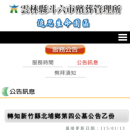
跳到主要內容區塊
:::
轉知新竹縣北埔鄉第四公墓公告乙份
最後更新日期：115/01/13