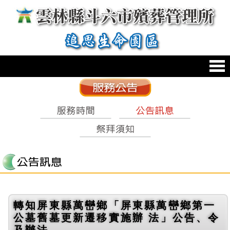
跳到主要內容區塊
:::
轉知屏東縣萬巒鄉「屏東縣萬巒鄉第一
公墓舊墓更新遷移實施辦 法」公告、令
及辦法