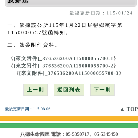
最後更新日期：115/01/24
一、依據該公所115年1月22日屏巒鄉殯字第
1150000557號函轉知。
二、餘參附件資料。
《
[來文附件]_376536200A115000055700-1
》
《
[來文附件]_376536200A115000055700-2
》
《
[來文附件]_376536200A115000055700-3
》
上一則
返回列表
下一則
▲ TOP
最後更新日期：
115-08-06
八德生命園區
電話：05-5350717、05-5345450